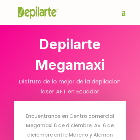
Depilarte
Megamaxi
Disfruta de lo mejor de la depilacion
laser AFT en Ecuador
Encuentranos en Centro comercial
Megamaxi 6 de diciembre, Av. 6 de
diciembre entre Moreno y Aleman