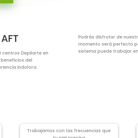
 AFT
Podrás disfrutar de nuestr
momento será perfecto par
sistema puede trabajar en
 centros Depilarte en
beneficios del
riencia indolora.
Efectiva
Trabajamos con las frecuencias que
tu piel precisa