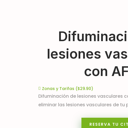
Difuminac
lesiones vas
con A
Zonas y Tarifas ($29.90)

Difuminación de lesiones vasculares 
eliminar las lesiones vasculares de tu p
RESERVA TU CI