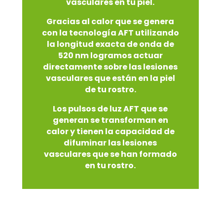
vasculares en tu piel.
Gracias al calor que se genera
con la tecnología AFT utilizando
la longitud exacta de onda de
520 nm logramos actuar
directamente sobre las lesiones
vasculares que están en la piel
de tu rostro.
Los pulsos de luz AFT que se
generan se transforman en
calor y tienen la capacidad de
difuminar las lesiones
vasculares que se han formado
en tu rostro.