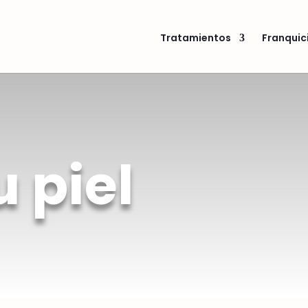
Tratamientos
Franquic
 piel