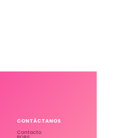
CONTÁCTANOS
Contacto
PQRS