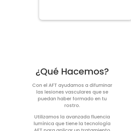
¿Qué Hacemos?
Con el AFT ayudamos a difuminar
las lesiones vasculares que se
puedan haber formado en tu
rostro.
Utilizamos la avanzada fluencia
lumínica que tiene la tecnología
AFT para aplicar un tratamiento