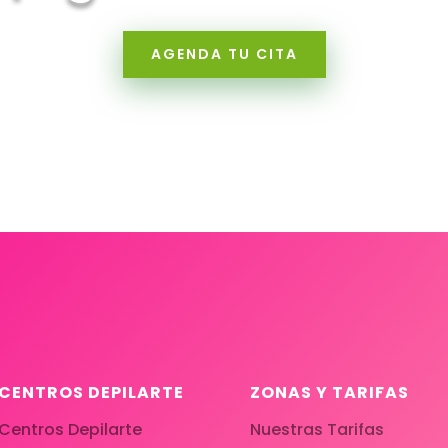
AGENDA TU CITA
CENTROS DEPILARTE
ZONAS Y TARIFAS
Centros Depilarte
Nuestras Tarifas