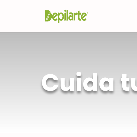
Cuida tu